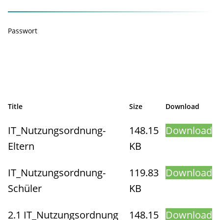
Passwort
Title
Size
Download
IT_Nutzungsordnung-
148.15
Download
Eltern
KB
IT_Nutzungsordnung-
119.83
Download
Schüler
KB
2.1 IT_Nutzungsordnung
148.15
Download