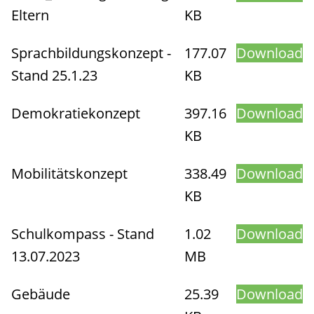
Eltern
KB
Sprachbildungskonzept -
177.07
Download
Stand 25.1.23
KB
Demokratiekonzept
397.16
Download
KB
Mobilitätskonzept
338.49
Download
KB
Schulkompass - Stand
1.02
Download
13.07.2023
MB
Gebäude
25.39
Download