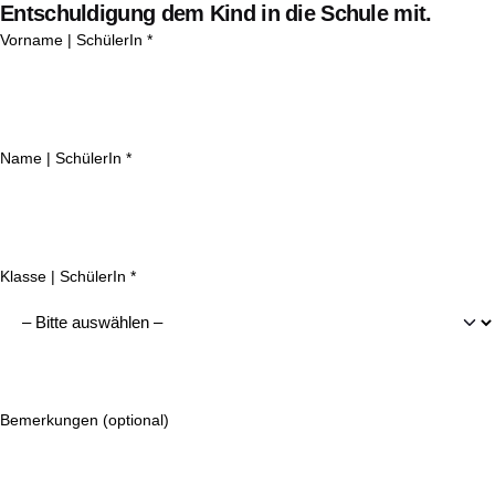
Entschuldigung dem Kind in die Schule mit.
Vorname | SchülerIn *
Name | SchülerIn *
Klasse | SchülerIn *
Bemerkungen (optional)