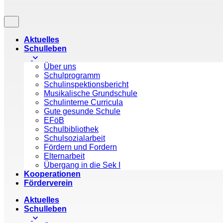
Aktuelles
Schulleben
Über uns
Schulprogramm
Schulinspektionsbericht
Musikalische Grundschule
Schulinterne Curricula
Gute gesunde Schule
EFöB
Schulbibliothek
Schulsozialarbeit
Fördern und Fordern
Elternarbeit
Übergang in die Sek I
Kooperationen
Förderverein
Aktuelles
Schulleben