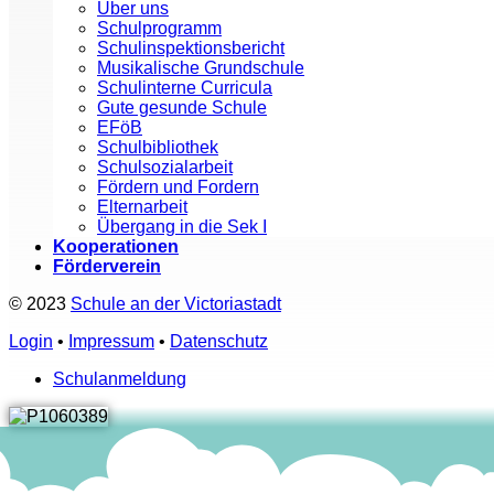
Über uns
Schulprogramm
Schulinspektionsbericht
Musikalische Grundschule
Schulinterne Curricula
Gute gesunde Schule
EFöB
Schulbibliothek
Schulsozialarbeit
Fördern und Fordern
Elternarbeit
Übergang in die Sek I
Kooperationen
Förderverein
© 2023
Schule an der Victoriastadt
Login
•
Impressum
•
Datenschutz
Schulanmeldung