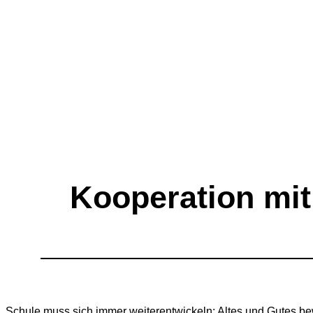
Kooperation mit
Schule muss sich immer weiterentwickeln: Altes und Gutes be