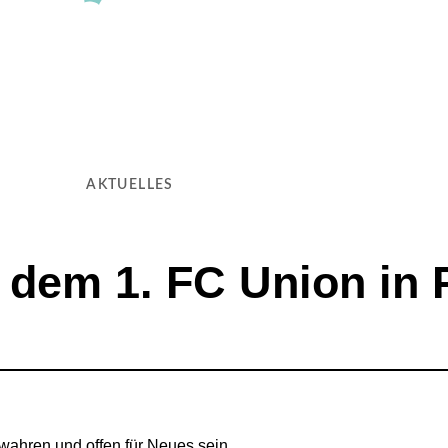
AKTUELLES
 dem 1. FC Union in
wahren und offen für Neues sein.