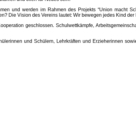
men und werden im Rahmen des Projekts “Union macht Schu
en? Die Vision des Vereins lautet: Wir bewegen jedes Kind der
Kooperation geschlossen. Schulwettkämpfe, Arbeitsgemeinscha
ülerinnen und Schülern, Lehrkräften und Erzieherinnen sowie