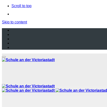
Inhalt
Scroll to top
springen
Skip to content