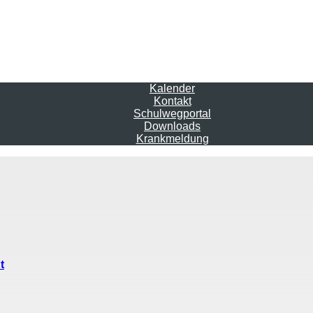
Kalender
Kontakt
Schulwegportal
Downloads
Krankmeldung