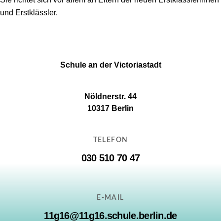
und Erstklässler.
Schule an der Victoriastadt
Nöldnerstr. 44
10317 Berlin
TELEFON
030 510 70 47
E-MAIL
11g16@11g16.schule.berlin.de