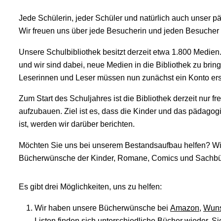
Jede Schülerin, jeder Schüler und natürlich auch unser p
Wir freuen uns über jede Besucherin und jeden Besucher
Unsere Schulbibliothek besitzt derzeit etwa 1.800 Medie
und wir sind dabei, neue Medien in die Bibliothek zu bri
Leserinnen und Leser müssen nun zunächst ein Konto ers
Zum Start des Schuljahres ist die Bibliothek derzeit nur f
aufzubauen. Ziel ist es, dass die Kinder und das pädago
ist, werden wir darüber berichten.
Möchten Sie uns bei unserem Bestandsaufbau helfen? Wir 
Bücherwünsche der Kinder, Romane, Comics und Sachbü
Es gibt drei Möglichkeiten, uns zu helfen:
Wir haben unsere Bücherwünsche bei
Amazon
,
Wuns
Listen finden sich unterschiedliche Bücher wieder. S