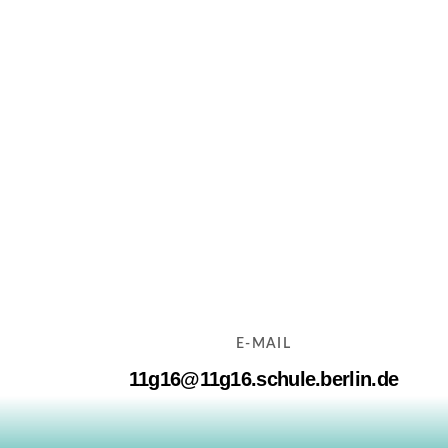
E-MAIL
11g16@11g16.schule.berlin.de