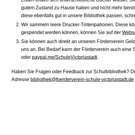
gutem Zustand zu Hause haben und nicht mehr benöt
diese ebenfalls gut in unsere Bibliothek passen, sch
Wir sammeln leere Drucker-Tintenpatronen. Diese k
gespendet werden können, können Sie auf der
Webse
Sie können auch direkt an unseren Förderverein Gel
uns an. Bei Bedarf kann der Förderverein auch ein
oder
paypal.me/SchuleVictoriastadt
.
Haben Sie Fragen oder Feedback zur Schulbibliothek? Dian
Adresse
bibliothek@foerderverein-schule-victoriastadt.de
Posted by
webmaster