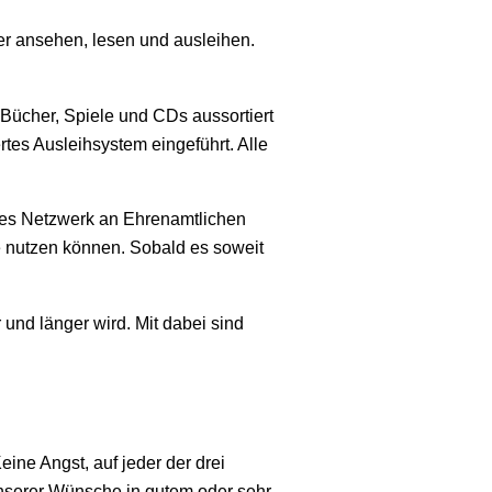
er ansehen, lesen und ausleihen.
Bücher, Spiele und CDs aussortiert
tes Ausleihsystem eingeführt. Alle
eines Netzwerk an Ehrenamtlichen
e nutzen können. Sobald es soweit
nd länger wird. Mit dabei sind
ine Angst, auf jeder der drei
 unserer Wünsche in gutem oder sehr