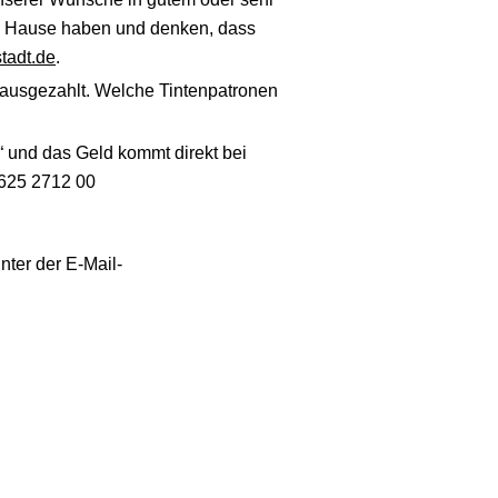
zu Hause haben und denken, dass
tadt.de
.
ausgezahlt. Welche Tintenpatronen
 und das Geld kommt direkt bei
0625 2712 00
nter der E-Mail-