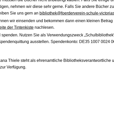
igen, nehmen wir diese sehr gerne. Falls Sie andere Bücher 
reiben Sie uns gern an
bibliothek@foerderverein-schule-victorias
önnen wir einsenden und bekommen dann einen kleinen Betrag 
ite der Tintenkiste
nachlesen.
d spenden. Nutzen Sie als Verwendungszweck „Schulbibliothek“
e Spendenquittung ausstellen. Spendenkonto: DE35 1007 0024 
a Thiele steht als ehrenamtliche Bibliotheksverantwortliche u
zur Verfügung.