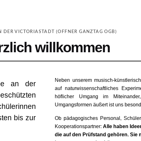
N DER VICTORIASTADT (OFFNER GANZTAG OGB)
rzlich willkommen
Neben unserem musisch-künstlerisc
le an der
auf naturwissenschaftliches Experi
eschützten
höflicher Umgang im Miteinande
Umgangsformen äußert ist uns besonde
hülerinnen
ten bis zur
Ob pädagogisches Personal, Schüler
Kooperationspartner:
Alle haben Idee
die auf den Prüfstand gehören. Sie