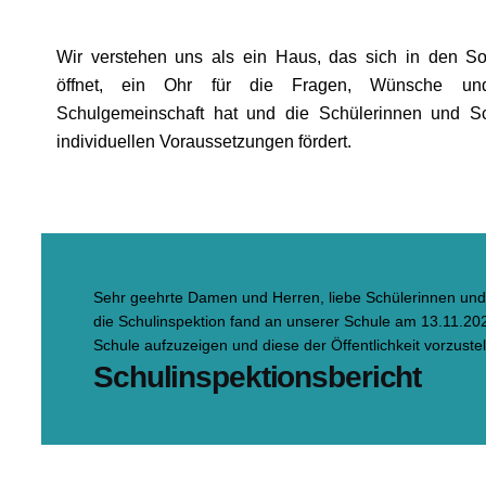
Wir verstehen uns als ein Haus, das sich in den So
öffnet, ein Ohr für die Fragen, Wünsche u
Schulgemeinschaft hat und die Schülerinnen und Sc
individuellen Voraussetzungen fördert.
Sehr geehrte Damen und Herren, liebe Schülerinnen und S
die Schulinspektion fand an unserer Schule am 13.11.202
Schule aufzuzeigen und diese der Öffentlichkeit vorzustel
Schulinspektionsbericht