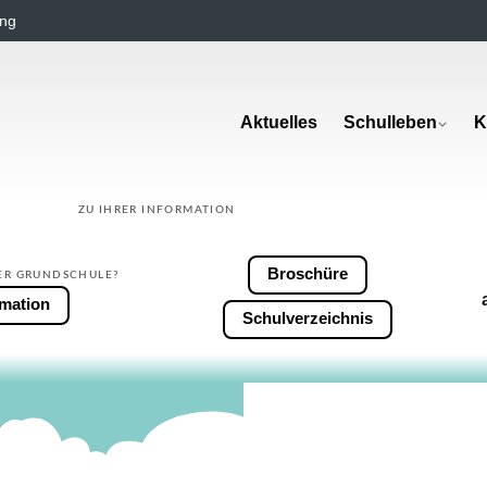
ng
Aktuelles
Schulleben
K
ZU IHRER INFORMATION
Broschüre
ER GRUNDSCHULE?
rmation
Schulverzeichnis