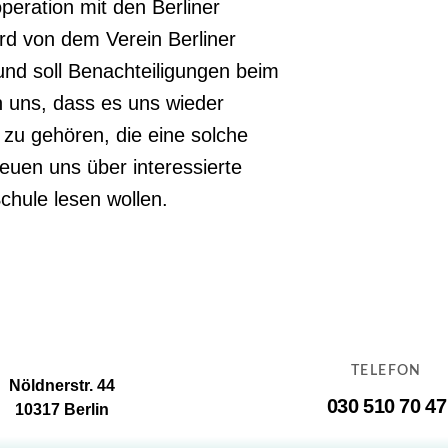
eration mit den Berliner
rd von dem Verein Berliner
 und soll Benachteiligungen beim
n uns, dass es uns wieder
 zu gehören, die eine solche
euen uns über interessierte
chule lesen wollen.
TELEFON
Nöldnerstr. 44
030 510 70 47
10317 Berlin