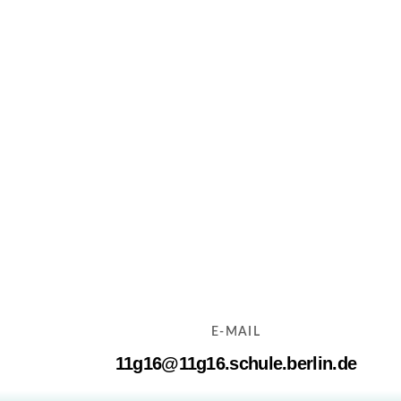
E-MAIL
11g16@11g16.schule.berlin.de