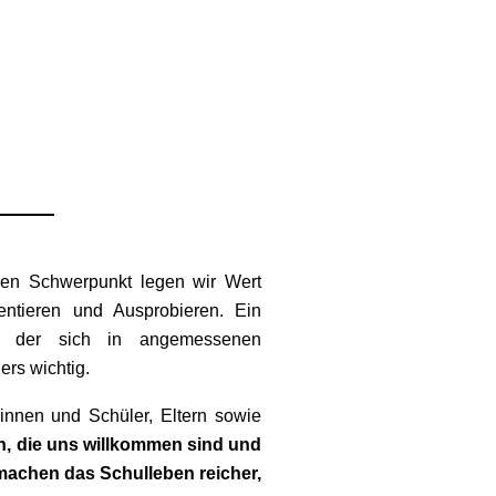
hen Schwerpunkt legen wir Wert
mentieren und Ausprobieren. Ein
r, der sich in angemessenen
rs wichtig.
innen und Schüler, Eltern sowie
n, die uns willkommen sind und
 machen das Schulleben reicher,