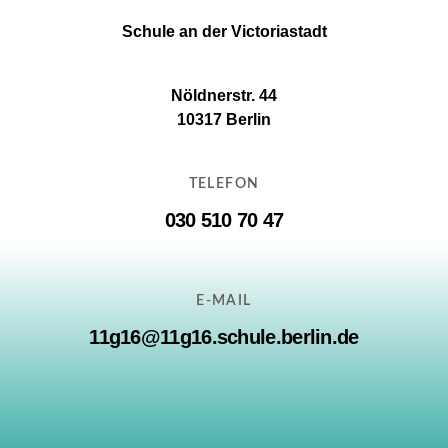
Schule an der Victoriastadt
Nöldnerstr. 44
10317 Berlin
TELEFON
030 510 70 47
E-MAIL
11g16@11g16.schule.berlin.de