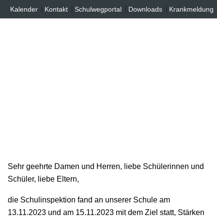
Inhalt
Kalender
Kontakt
Schulwegportal
Downloads
Krankmeldung
springen
Sehr geehrte Damen und Herren, liebe Schülerinnen und
Schüler, liebe Eltern,
die Schulinspektion fand an unserer Schule am
13.11.2023 und am 15.11.2023 mit dem Ziel statt, Stärken