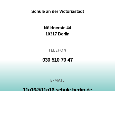
Schule an der Victoriastadt
Nöldnerstr. 44
10317 Berlin
TELEFON
030 510 70 47
E-MAIL
11g16@11g16.schule.berlin.de
© 2023
Schule an der Victoriastadt