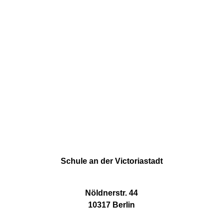
Next Post
MINTmachtage 2025
Schule an der Victoriastadt
Nöldnerstr. 44
10317 Berlin