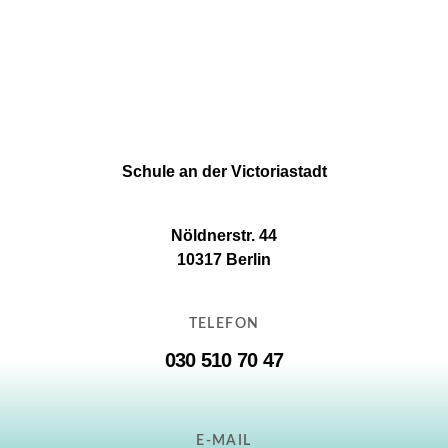
Unsere Lernwerkstatt
Schule an der Victoriastadt
Nöldnerstr. 44
10317 Berlin
TELEFON
030 510 70 47
E-MAIL