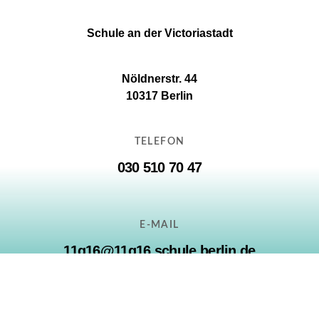
Schule an der Victoriastadt
Nöldnerstr. 44
10317 Berlin
TELEFON
030 510 70 47
E-MAIL
11g16@11g16.schule.berlin.de
© 2023
Schule an der Victoriastadt