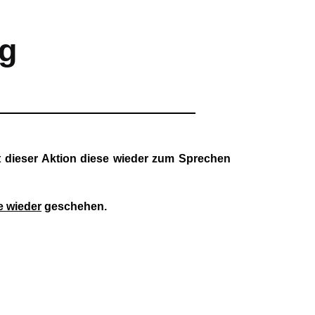
ng
t dieser Aktion diese wieder zum Sprechen
e wieder
geschehen.